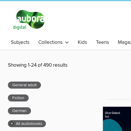
Subjects
Collections
Kids
Teens
Magaz
Showing 1-24 of 490 results
General adult
Fiction
German
×
All audiobooks