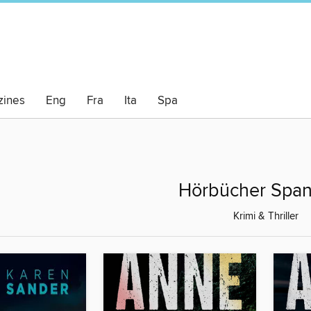
ines
Eng
Fra
Ita
Spa
Hörbücher Spa
Krimi & Thriller