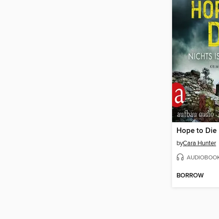
Hope to Die
by
Cara Hunter
AUDIOBOO
BORROW