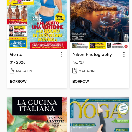
Gente
Nikon Photography
31 - 2026
No. 137
MAGAZINE
MAGAZINE
BORROW
BORROW