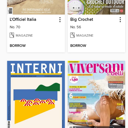
L'Officiel Italia
Big Crochet
No. 70
No. 56
MAGAZINE
MAGAZINE
BORROW
BORROW