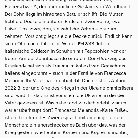
Fieberschweiß, der unerträgliche Gestank von Wundbrand.
Der Sohn liegt im hintersten Bett, er schläft. Die Mutter
hebt die Decke am unteren Ende an. Zwei Beine, zwei
Füße. Eins, zwei, drei, sie zählt die Zehen – bis zum
zehnten. Vorsichtig legt sie die Decke zurück: Endlich kann
sie in Ohnmacht fallen. Im Winter 1942/43 flohen
italienische Soldaten in Schuhen mit Pappsohlen vor der
Roten Armee, Zehntausende erfroren. Der »Rückzug aus
Russland« hat sich als Trauma im kollektiven Gedächtnis
Italiens eingebrannt – auch in der Familie von Francesca
Melandri. Ihr Vater hat ihn überlebt. Doch erst als Anfang
2022 Bilder und Orte des Kriegs in der Ukraine omnipräsent
sind, wird ihr klar: Es ist vor allem die Ukraine, in der der
Vater gewesen ist. Was hat er dort wirklich erlebt, warum
war er überhaupt dort? Francesca Melandris »Kalte Füße«
ist ein berührendes Zwiegespräch mit einem geliebten
Menschen: ein unerschrockenes Buch über das, was der
Krieg gestern wie heute in Körpern und Köpfen anrichtet,