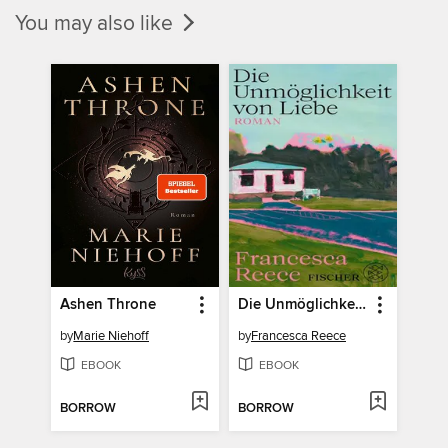
You may also like
Ashen Throne
Die Unmöglichkeit von Liebe
by
Marie Niehoff
by
Francesca Reece
EBOOK
EBOOK
BORROW
BORROW