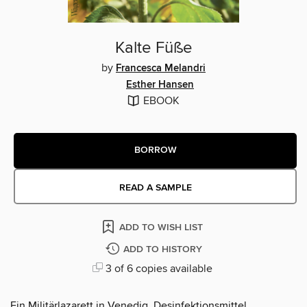
Kalte Füße
by
Francesca Melandri
Esther Hansen
EBOOK
BORROW
READ A SAMPLE
ADD TO WISH LIST
ADD TO HISTORY
3 of 6 copies available
Ein Militärlazarett in Venedig. Desinfektionsmittel,