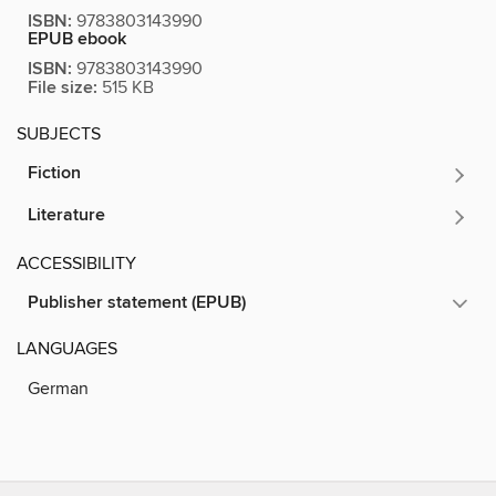
ISBN:
9783803143990
EPUB ebook
ISBN:
9783803143990
File size:
515 KB
SUBJECTS
Fiction
Literature
ACCESSIBILITY
Publisher statement (EPUB)
LANGUAGES
German